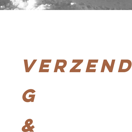
Verzend
g
&