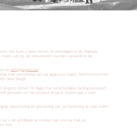
acht, dan kunt u deze binnen 14 werkdagen in de originele
e reden. Let op, de retourkosten worden verwerkt in de
lden op
info@gingerlo.be
pakking, met vermelding van uw gegevens (naam, telefoonnummer
000 Gent, België.
t Gingerlo binnen 30 dagen het verschuldigde bedrag (exclusief
heeft gemaakt om het product terug te sturen) aan u over.
ging, retournering en annulering van uw bestelling te vaak indien
wij u dit schriftelijk te melden aan ons via mail op
en foto.