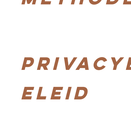
Privacy
eleid