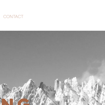
CONTACT
ING